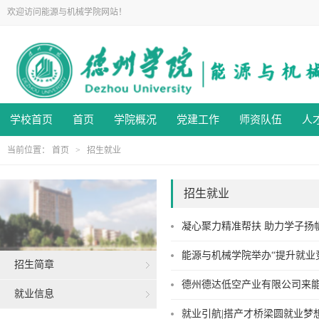
欢迎访问能源与机械学院网站！
学校首页
首页
学院概况
党建工作
师资队伍
人
当前位置：
首页
>
招生就业
招生就业
凝心聚力精准帮扶 助力学子扬
能源与机械学院举办“提升就业
招生简章
德州德达低空产业有限公司来
就业信息
就业引航|搭产才桥梁圆就业梦