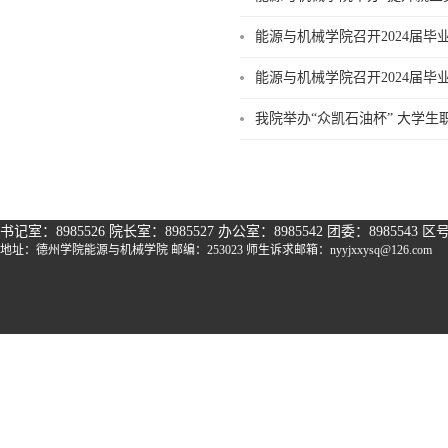
能源与机械学院召开2024届
能源与机械学院召开2024届
我院举办“众凯石油杯” 大学生
书记室：8985526 院长室：8985527 办公
室：8985542 团委：8985543
区号
地址：德州学院能源与机械学院 邮编：253023
师生诉求邮箱：nyyjxxysq@126.com